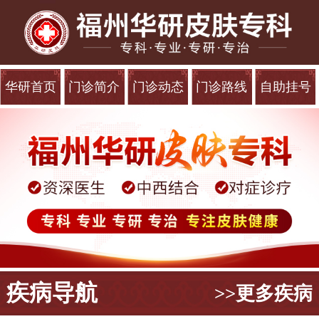
华研首页
门诊简介
门诊动态
门诊路线
自助挂号
疾病导航
>>更多疾病